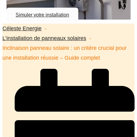
Simuler votre installation
Céleste Energie
L’installation de panneaux solaires
Inclinaison panneau solaire : un critère crucial pour
une installation réussie – Guide complet