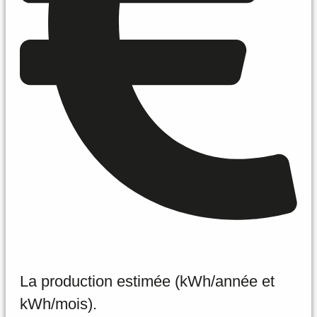
La production estimée (kWh/année et
kWh/mois).