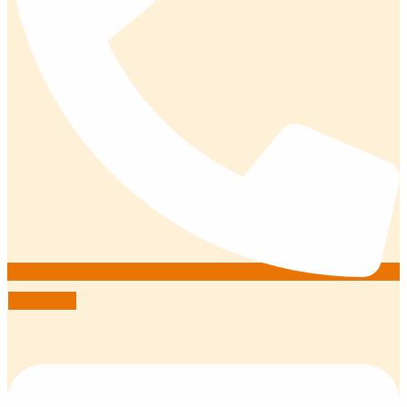
Envelope