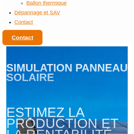
Ballon thermique
Dépannage et SAV
Contact
Contact
SIMULATION PANNEAU
SOLAIRE
ESTIMEZ LA
PRODUCTION ET