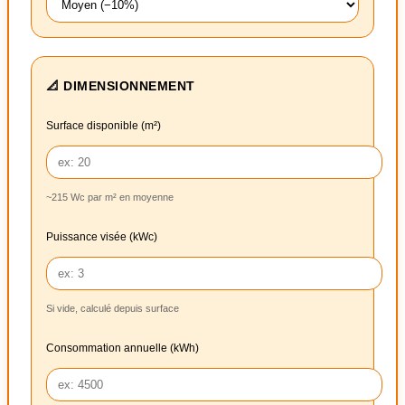
📐 DIMENSIONNEMENT
Surface disponible (m²)
~215 Wc par m² en moyenne
Puissance visée (kWc)
Si vide, calculé depuis surface
Consommation annuelle (kWh)