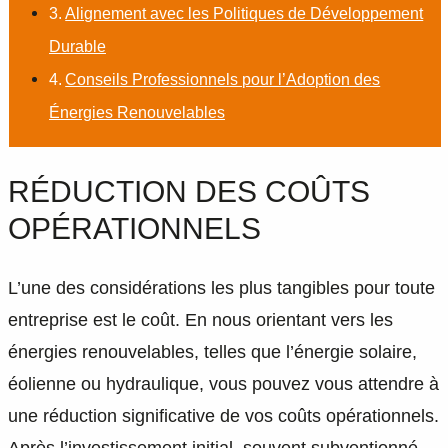
Alignement avec les Politiques de Développement
Durable
Conseils Professionnels pour l’Adoption des
Énergies Renouvelables
RÉDUCTION DES COÛTS
OPÉRATIONNELS
L’une des considérations les plus tangibles pour toute
entreprise est le coût. En nous orientant vers les
énergies renouvelables, telles que l’énergie solaire,
éolienne ou hydraulique, vous pouvez vous attendre à
une réduction significative de vos coûts opérationnels.
Après l’investissement initial, souvent subventionné