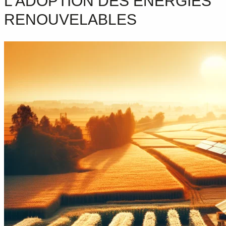
L’ADOPTION DES ÉNERGIES
RENOUVELABLES