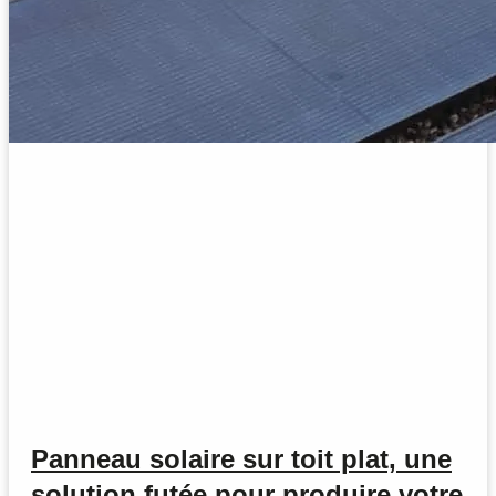
Panneau solaire sur toit plat, une
solution futée pour produire votre