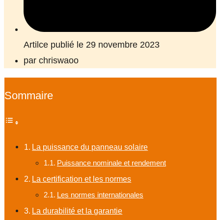
Artilce publié le 29 novembre 2023
par
chriswaoo
Sommaire
La puissance du panneau solaire
Puissance nominale et rendement
La certification et les normes
Les normes internationales
La durabilité et la garantie