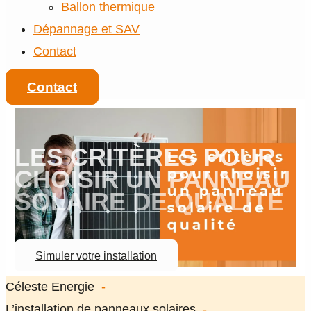
Ballon thermique
Dépannage et SAV
Contact
Contact
LES CRITÈRES POUR
CHOISIR UN PANNEAU
SOLAIRE DE QUALITÉ
Simuler votre installation
Céleste Energie
L’installation de panneaux solaires