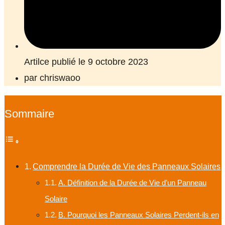
Artilce publié le 9 octobre 2023
par
chriswaoo
Sommaire
Comprendre la Durée de Vie des Panneaux Solaires
A. Définition de la Durée de Vie d’un Panneau
Solaire
B. Pourquoi les Panneaux Solaires Perdent-ils en