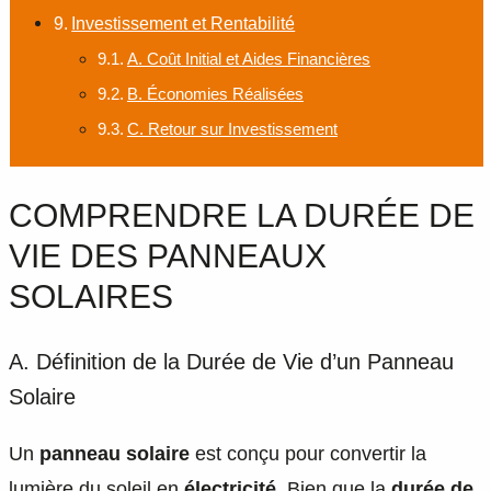
Investissement et Rentabilité
A. Coût Initial et Aides Financières
B. Économies Réalisées
C. Retour sur Investissement
COMPRENDRE LA DURÉE DE
VIE DES PANNEAUX
SOLAIRES
A. Définition de la Durée de Vie d’un Panneau
Solaire
Un
panneau solaire
est conçu pour convertir la
lumière du soleil en
électricité
. Bien que la
durée de