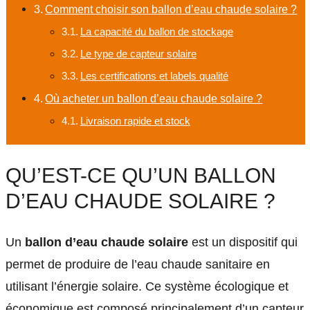
Comment choisir son ballon d’eau chaude solaire ?
La capacité du ballon de stockage
Le type de capteur solaire
Les certifications et labels qualité
Où acheter un ballon d’eau chaude solaire ?
Livraison rapide et stock
QU’EST-CE QU’UN BALLON
D’EAU CHAUDE SOLAIRE ?
Un
ballon d’eau chaude solaire
est un dispositif qui
permet de produire de l’eau chaude sanitaire en
utilisant l’énergie solaire. Ce système écologique et
économique est composé principalement d’un capteur