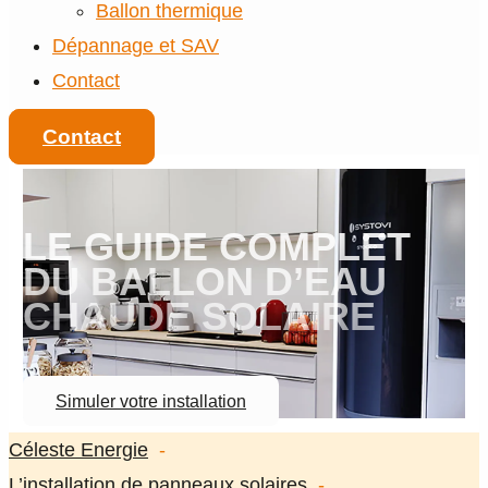
Ballon thermique
Dépannage et SAV
Contact
Contact
LE GUIDE COMPLET
DU BALLON D’EAU
CHAUDE SOLAIRE
Simuler votre installation
Céleste Energie
L’installation de panneaux solaires