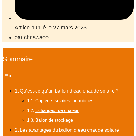
Artilce publié le 27 mars 2023
par
chriswaoo
Sommaire
Qu’est-ce qu’un ballon d’eau chaude solaire ?
Capteurs solaires thermiques
Echangeur de chaleur
Ballon de stockage
Les avantages du ballon d’eau chaude solaire